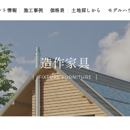
ント情報
施工事例
価格表
土地探しから
モデルハ
造作家具
FIXTURE FURNITURE