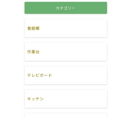
カテゴリー
食器棚
作業台
テレビボード
キッチン