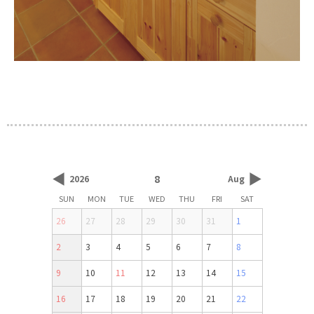
◀
▶
8
2026
Aug
SUN
MON
TUE
WED
THU
FRI
SAT
26
27
28
29
30
31
1
2
3
4
5
6
7
8
9
10
11
12
13
14
15
16
17
18
19
20
21
22