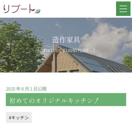
造作家具
FIXTURE FURNITURE
2025 年 6 月 1 日公開
初めてのオリジナルキッチン！
#キッチン